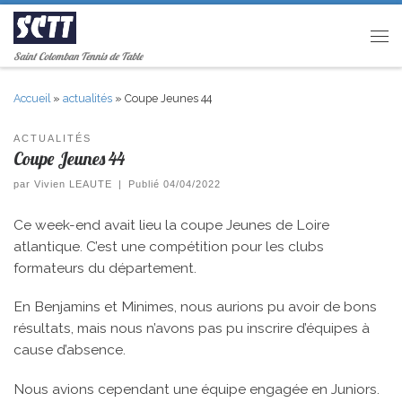
Passer au contenu
Men
Saint Colomban Tennis de Table
Accueil
»
actualités
»
Coupe Jeunes 44
ACTUALITÉS
Coupe Jeunes 44
par
Vivien LEAUTE
|
Publié
04/04/2022
Ce week-end avait lieu la coupe Jeunes de Loire
atlantique. C’est une compétition pour les clubs
formateurs du département.
En Benjamins et Minimes, nous aurions pu avoir de bons
résultats, mais nous n’avons pas pu inscrire d’équipes à
cause d’absence.
Nous avions cependant une équipe engagée en Juniors.