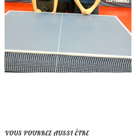
VOUS POURREZ AUSSI ÊTRE