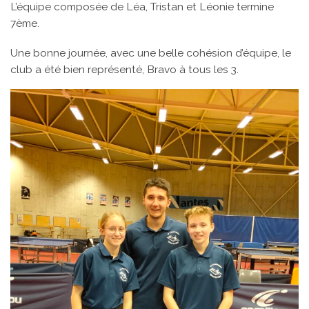
L’équipe composée de Léa, Tristan et Léonie termine
7ème.
Une bonne journée, avec une belle cohésion d’équipe, le
club a été bien représenté, Bravo à tous les 3.