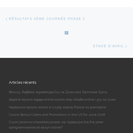
Parcourir les articles
Article précédent
RÉSULTATS 5ÈME JOURNÉE PHASE 2
RETOUR À LA LISTE DES AR
Ar
STAGE D’AVRIL
Articles récents
Bonusy, διαβάστε περισσότερα Gry na Żywo oraz Darmowe Spiny
legalne kasyno νομιμα online casino στην ελλαδα online i gry na żywo
Najlepsze kasyno online w czytaj więcej Polsce na pieniądze
Casino Bonus Codes and Promotions in the US for June 2026
Czym powinno charakteryzować się najlepsze Gra fire joker
oprogramowanie do kasyn online?