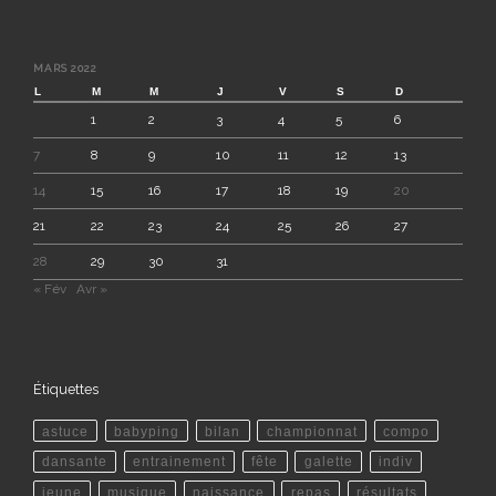
MARS 2022
L
M
M
J
V
S
D
1
2
3
4
5
6
7
8
9
10
11
12
13
14
15
16
17
18
19
20
21
22
23
24
25
26
27
28
29
30
31
« Fév
Avr »
Étiquettes
astuce
babyping
bilan
championnat
compo
dansante
entrainement
fête
galette
indiv
jeune
musique
naissance
repas
résultats