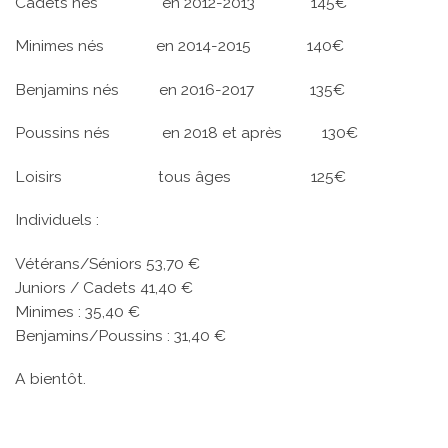
Cadets nés en 2012-2013 145€
Minimes nés en 2014-2015 140€
Benjamins nés en 2016-2017 135€
Poussins nés en 2018 et après 130€
Loisirs tous âges 125€
Individuels :
Vétérans/Séniors 53,70 €
Juniors / Cadets 41,40 €
Minimes : 35,40 €
Benjamins/Poussins : 31,40 €
A bientôt.