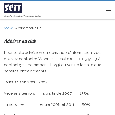
Passer au contenu
Men
Saint Colomban Tennis de Table
Accueil
»
Adhérer au club
Adhérer au club
Pour toute adhésion ou demande d’information, vous
pouvez contacter Yvonnick Leauté (02.40.05.91.23 /
contact@st-colomban-tt.org) ou venir à la salle aux
horaires entraînements.
Tarifs saison 2026-2027
Vétérans Séniors à partir de 2007 155€
Juniors nés entre 2008 et 2011 150€