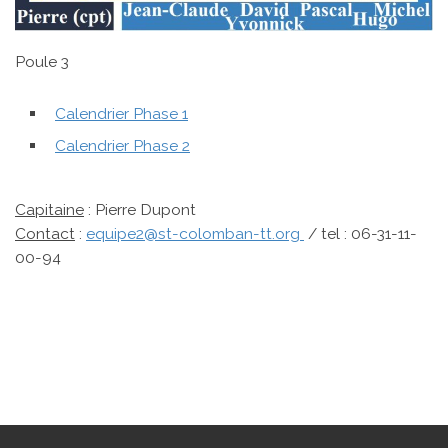
Poule 3
Calendrier Phase 1
Calendrier Phase 2
Capitaine
: Pierre Dupont
Contact
:
equipe2@st-colomban-tt.org
/ tel : 06-31-11-
00-94