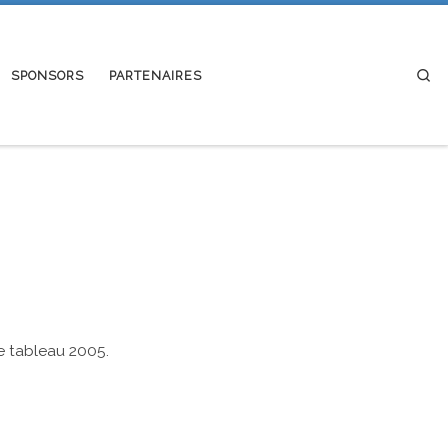
Se
SPONSORS
PARTENAIRES
e tableau 2005.