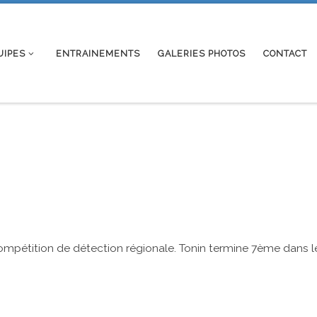
UIPES
ENTRAINEMENTS
GALERIES PHOTOS
CONTACT
compétition de détection régionale. Tonin termine 7ème dans l