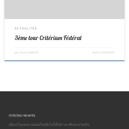
ACTUALITÉS
3ème tour Critérium Fédéral
par
Vivien LEAUTE
Publié
13/01/2014
Articles récents
เลือกเว็บแทงหวยออนไลน์ยังไงให้ได้ราคาดีและจ่ายจริง