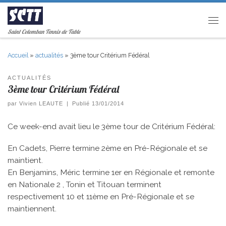
Passer au contenu
Men
Saint Colomban Tennis de Table
Accueil
»
actualités
»
3ème tour Critérium Fédéral
ACTUALITÉS
3ème tour Critérium Fédéral
par
Vivien LEAUTE
|
Publié
13/01/2014
Ce week-end avait lieu le 3ème tour de Critérium Fédéral:
En Cadets, Pierre termine 2ème en Pré-Régionale et se
maintient.
En Benjamins, Méric termine 1er en Régionale et remonte
en Nationale 2 , Tonin et Titouan terminent
respectivement 10 et 11ème en Pré-Régionale et se
maintiennent.