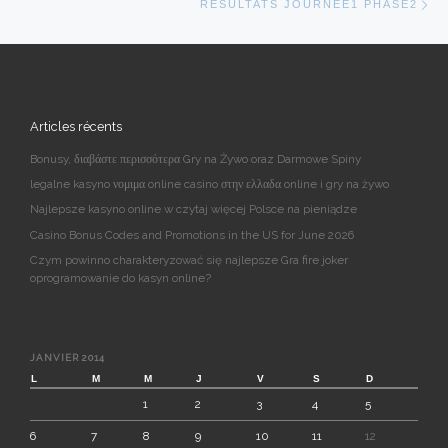
RÉSULTATS JOURNÉE1 PHASE2
Articles récents
Bonusy, διαβάστε περισσότερα Gry na Żywo oraz Darmowe Spiny
legalne kasyno νομιμα online casino στην ελλαδα online i gry na żywo
Najlepsze kasyno online w czytaj więcej Polsce na pieniądze
Casino Bonus Codes and Promotions in the US for June 2026
Czym powinno charakteryzować się najlepsze Gra fire joker
oprogramowanie do kasyn online?
JANVIER 2014
L
M
M
J
V
S
D
1
2
3
4
5
6
7
8
9
10
11
12