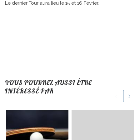
Le dernier Tour aura lieu le 15 et 16 Février.
VOUS POURREZ AUSSI ÊTRE
INTÉRESSÉ PAR