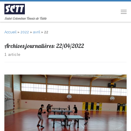
Passer au contenu
Men
Saint Colomban Tennis de Table
Accueil
»
2022
»
avril
»
22
Archives journalières:
22/04/2022
1 article
Le stage d’avril a eu lieu en petit comité, 6 jeunes motivés étaient
inscrits et se sont entrainés pendant 3 jours. Un imprévu nous a forcé à
aller s’entrainer un court moment dans la salle Yannick Noah. Les
enfants ont malgré tout continué à s’entrainer dans la bonne humeur.
Merci […]