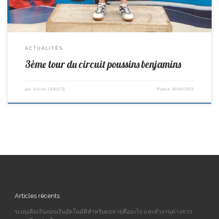
ACTUALITÉS
3ème tour du circuit poussins benjamins
par
Vivien LEAUTE
Publié
30/04/2022
Articles récents
ระบบเติมเงินถอนเงินอัตโนมัติสำหรับคอหวยคืออะไร และทำงานต่างจาก