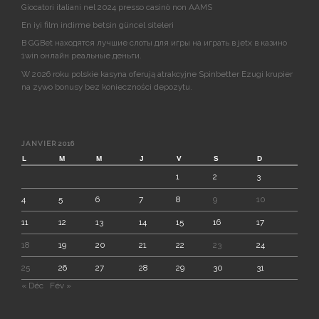
Giocatori italiani nel 2024 presso casinò non AAMS ️
En iyi film indirme betsin güncel siteleri
В GGBet находятся лучшие слоты для игры на играть в jetx в казино
1win онлайн реальные деньги.
W 2026 roku polskie kasyna oferują atrakcyjne Spinbetter Ezugi krupier
na zywo bonusy bez konieczności depozytu.
JANVIER 2016
L
M
M
J
V
S
D
1
2
3
4
5
6
7
8
9
10
11
12
13
14
15
16
17
18
19
20
21
22
23
24
25
26
27
28
29
30
31
« Déc
Fév »