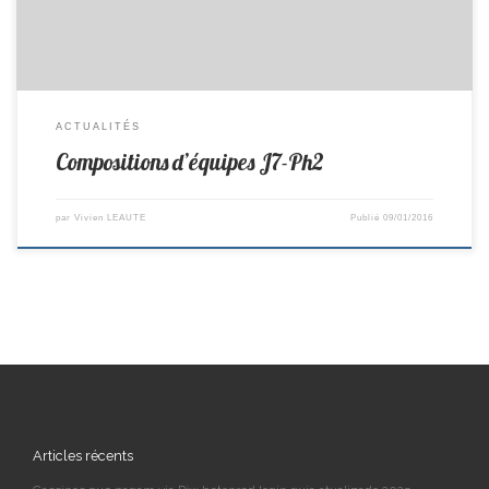
Composition […]
ACTUALITÉS
Compositions d’équipes J7-Ph2
par
Vivien LEAUTE
Publié
09/01/2016
Articles récents