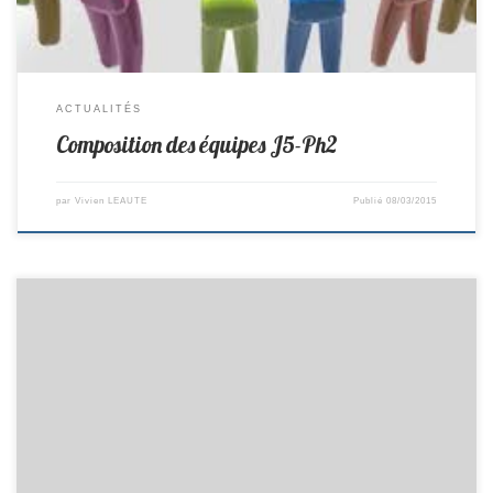
ACTUALITÉS
Composition des équipes J5-Ph2
par
Vivien LEAUTE
Publié
08/03/2015
R2 -> St Colomban 14 – 0 St Cyr en Bourg PR-> Savenay 14 – 6 St
Colomban D2 -> St Colomban 3 – 17 Ste Luce D3 -> St Colomban 7 – 13
ASCBG D4 -> St Colomban 6 – 4 La Haie Fouassière Cadets D1 -> St
Colomban 4-6 St […]