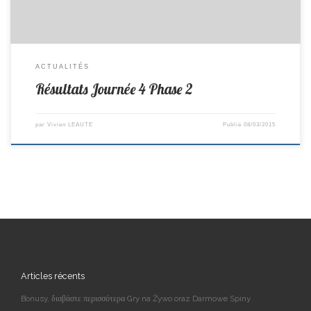
ACTUALITÉS
Résultats Journée 4 Phase 2
par
Vivien LEAUTE
Publié
08/03/2015
Articles récents
Bonusy, διαβάστε περισσότερα Gry na Żywo oraz Darmowe Spiny