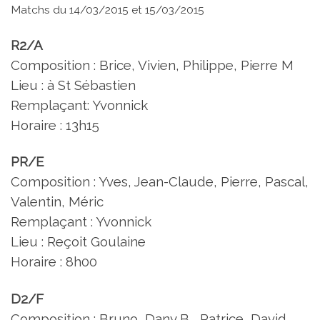
Matchs du 14/03/2015 et 15/03/2015
R2/A
Composition : Brice, Vivien, Philippe, Pierre M
Lieu : à St Sébastien
Remplaçant: Yvonnick
Horaire : 13h15
PR/E
Composition : Yves, Jean-Claude, Pierre, Pascal,
Valentin, Méric
Remplaçant : Yvonnick
Lieu : Reçoit Goulaine
Horaire : 8h00
D2/F
Composition : Bruno, Dany B, Patrice, David,