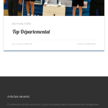
ACTUALITÉS
Top Départemental
par
Vivien LEAUTE
Publié
15/09/2024
Articles récents
Contenido adulto explícito: guía completa para espectadores exigentes