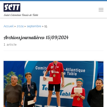
Passer au contenu
Men
Saint Colomban Tennis de Table
Accueil
»
2024
»
septembre
»
15
Archives journalières:
15/09/2024
1 article
Ce week-end 2 joueurs participaient au top départemental. Hugo 2ème
du tableau 5 (des joueurs et joueuses classéss entre 7 et 9) Loris 7ème
du tableau 1 ( classées entre 15 et 17) Ils ont tous les deux fait de très
bons matchs. Une première compétition qui a leur a […]