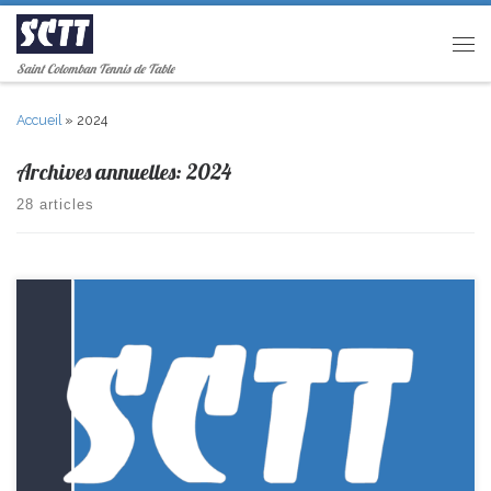
Passer au contenu
Men
Saint Colomban Tennis de Table
Accueil
»
2024
Archives annuelles:
2024
28 articles
R2-> St Nazaire 6-8 St Colomban > termine 2ème PR-> St Colomban
11–9 La Montagne > termine 2ème D2-> Vieillevigne 8–12 St Colomban
> termine 1ère et Monte en D1 D4 -> Pellerin 2–8 St Colomban >
termine 3ème Cadets/Juniors D2-> Ste Pazanne 1–9 St Colomban >
termine 1ère et […]