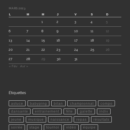
MARS 2023
L
M
M
J
V
S
D
1
2
3
4
5
6
7
8
9
10
11
12
13
14
15
16
17
18
19
20
21
22
23
24
25
26
27
28
29
30
31
« Fév
Avr »
Étiquettes
astuce
babyping
bilan
championnat
compo
dansante
entrainement
fête
galette
indiv
jeune
musique
naissance
repas
résultats
soirée
stage
tournoi
vidéo
équipe