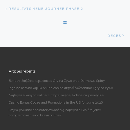
Parcourir les articles
Article précédent
RÉSULTATS 4ÈME JOURNÉE PHASE 2
RETOUR À LA LISTE DES AR
Ar
DÉCÈS
Articles récents
Bonusy, διαβάστε περισσότερα Gry na Żywo oraz Darmowe Spiny
legalne kasyno νομιμα online casino στην ελλαδα online i gry na żywo
Najlepsze kasyno online w czytaj więcej Polsce na pieniądze
Casino Bonus Codes and Promotions in the US for June 2026
Czym powinno charakteryzować się najlepsze Gra fire joker
oprogramowanie do kasyn online?