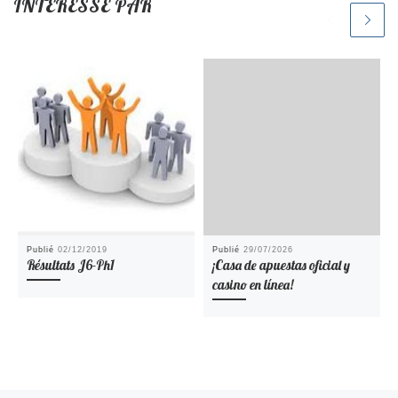
INTÉRESSÉ PAR
Publié
02/12/2019
Publié
29/07/2026
Résultats J6-Ph1
¡Casa de apuestas oficial y
casino en línea!