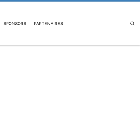
Se
SPONSORS
PARTENAIRES