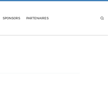
Se
SPONSORS
PARTENAIRES