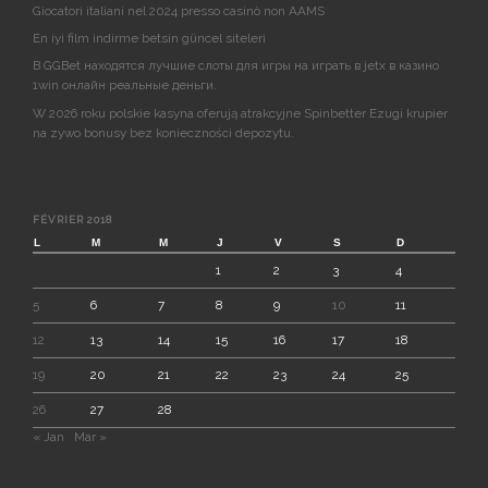
Giocatori italiani nel 2024 presso casinò non AAMS ️
En iyi film indirme betsin güncel siteleri
В GGBet находятся лучшие слоты для игры на играть в jetx в казино
1win онлайн реальные деньги.
W 2026 roku polskie kasyna oferują atrakcyjne Spinbetter Ezugi krupier
na zywo bonusy bez konieczności depozytu.
FÉVRIER 2018
L
M
M
J
V
S
D
1
2
3
4
5
6
7
8
9
10
11
12
13
14
15
16
17
18
19
20
21
22
23
24
25
26
27
28
« Jan
Mar »