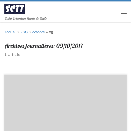
Passer au contenu
Men
Saint Colomban Tennis de Table
Accueil
»
2017
»
octobre
»
09
Archives journalières:
09/10/2017
1 article
R2-> Les Herbiers 9-5 St Colomban D1-> Sorinières 3–17 St Colomban
D3-> St Colomban 15–5 St Philbert D5 -> St Colomban 4–6 Pont St
Martin D1 Féminines -> St Colomban 10–0 St Julien