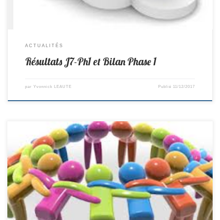
ACTUALITÉS
Résultats J7-Ph1 et Bilan Phase 1
par
Yvonnick LEAUTE
Publié
11/12/2017
Désolé, vous n’avez pas l’autorisation de voir cette entrée !