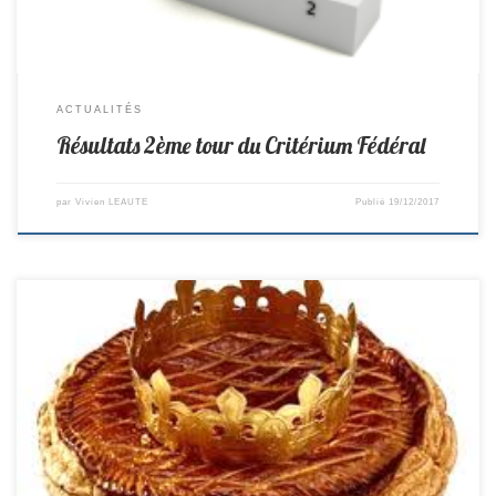
ACTUALITÉS
Résultats 2ème tour du Critérium Fédéral
par
Vivien LEAUTE
Publié
19/12/2017