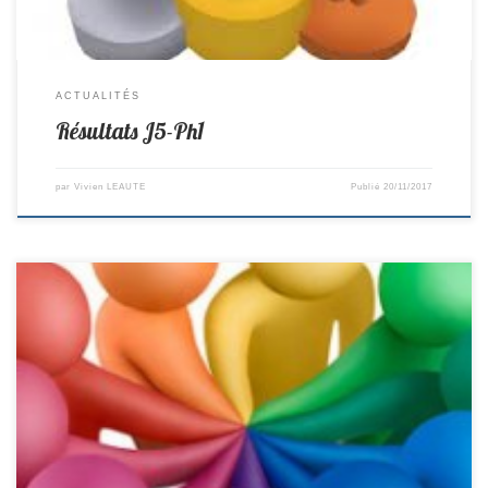
ACTUALITÉS
Résultats J5-Ph1
par
Vivien LEAUTE
Publié
20/11/2017
Désolé, vous n’avez pas l’autorisation de voir cette entrée !