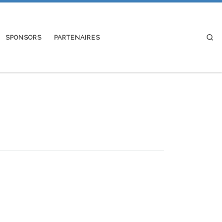
Se
SPONSORS
PARTENAIRES