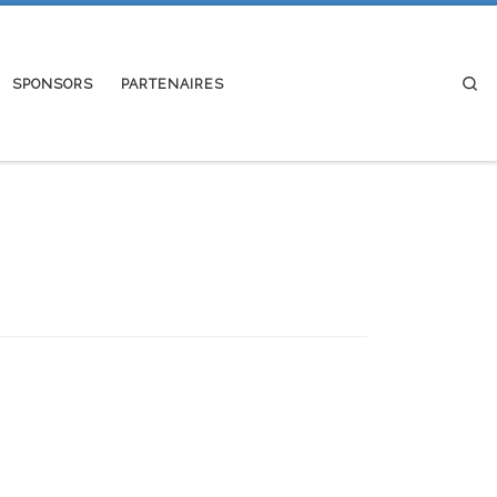
Se
SPONSORS
PARTENAIRES