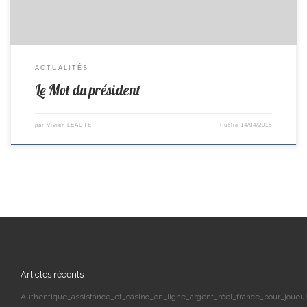
ACTUALITÉS
Le Mot du président
par
Vivien LEAUTE
Publié
14/04/2015
Articles récents
Authentique_assistance_et_casino_en_ligne_argent_réel_france_pour_joueur