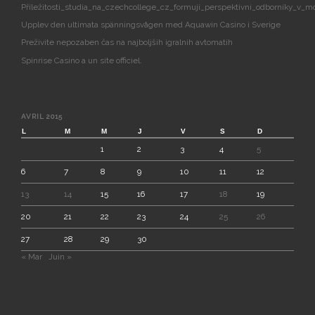
Příležitosti_studia_na_czechcollege_cz_formují_perspektivní_odborníky_v_m
Upplev den ultimata spänningsvågen med Aquawin Casino i Sverige
Preživite nepozaben čas na najboljših igralnih avtomatih
Spinrise Casino a un site officiel.
AVRIL 2015
L
M
M
J
V
S
D
1
2
3
4
5
6
7
8
9
10
11
12
13
14
15
16
17
18
19
20
21
22
23
24
25
26
27
28
29
30
« Mar
Juin »