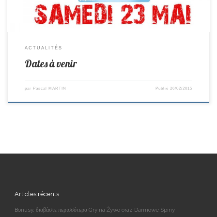
ACTUALITÉS
Dates à venir
par
Pascal MARTIN
Publié
26/02/2015
Articles récents
Bonusy, διαβάστε περισσότερα Gry na Żywo oraz Darmowe Spiny