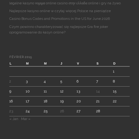
legalne kasyno νομιμα online casino στην ελλαδα online i gry na żywo
Najlepsze kasyno online w czytaj więcej Polsce na pieniądze
Casino Bonus Codes and Promotions in the US for June 2026
Czym powinno charakteryzować się najlepsze Gra fire joker
oprogramowanie do kasyn online?
FÉVRIER 2015
L
M
M
J
V
S
D
1
2
3
4
5
6
7
8
9
10
11
12
13
14
15
16
17
18
19
20
21
22
23
24
25
26
27
28
« Jan
Mar »