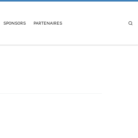
Se
SPONSORS
PARTENAIRES