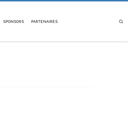
Se
SPONSORS
PARTENAIRES