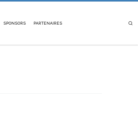
Se
SPONSORS
PARTENAIRES