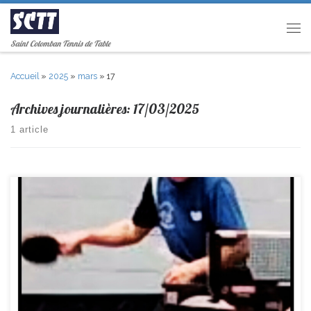
Passer au contenu
Men
Saint Colomban Tennis de Table
Accueil
»
2025
»
mars
»
17
Archives journalières:
17/03/2025
1 article
Le 4ème tour du critérium Fédéral avait lieu ce week-end. Maël
termine 2ème en Départementale 1 Minimes, bravo et merci à Bruno
pour le coaching Hugo termine encore 3ème en Pré-Régionale Cadets,
3 fois sur le podium cette saison, bravo pour cette belle régularité.
Merci à Lucas pour le coaching […]