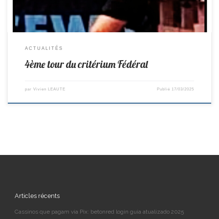
ACTUALITÉS
4ème tour du critérium Fédéral
par
Vivien LEAUTE
Publié
17/03/2025
Articles récents
Cassinos que pagam via Pix: betonred login guia atualizado 2025