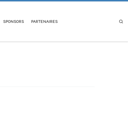
Se
SPONSORS
PARTENAIRES