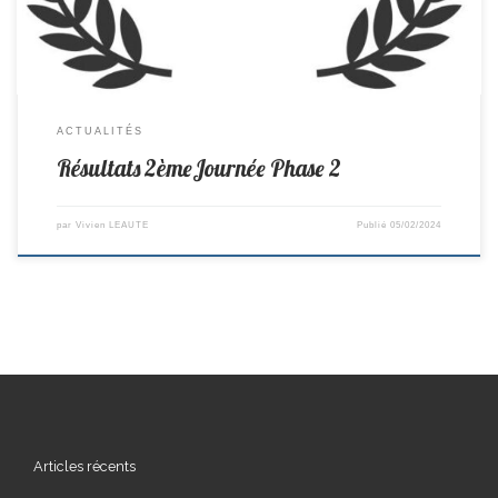
ACTUALITÉS
Résultats 2èmeJournée Phase 2
par
Vivien LEAUTE
Publié
05/02/2024
Articles récents