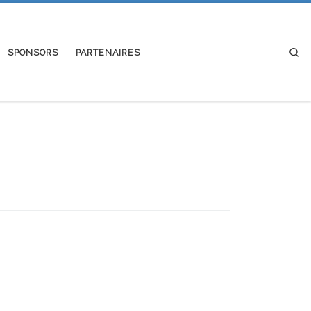
Se
SPONSORS
PARTENAIRES