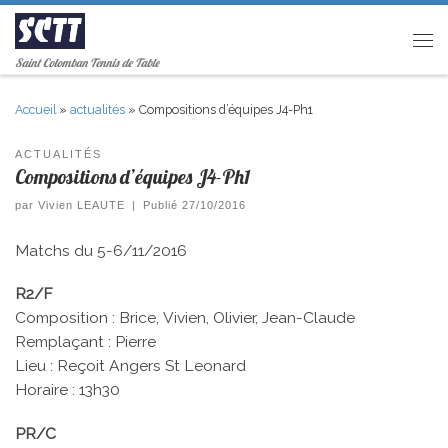
Passer au contenu
Men
Saint Colomban Tennis de Table
Accueil
»
actualités
»
Compositions d’équipes J4-Ph1
ACTUALITÉS
Compositions d’équipes J4-Ph1
par
Vivien LEAUTE
|
Publié
27/10/2016
Matchs du 5-6/11/2016
R2/F
Composition : Brice, Vivien, Olivier, Jean-Claude
Remplaçant : Pierre
Lieu : Reçoit Angers St Leonard
Horaire : 13h30
PR/C