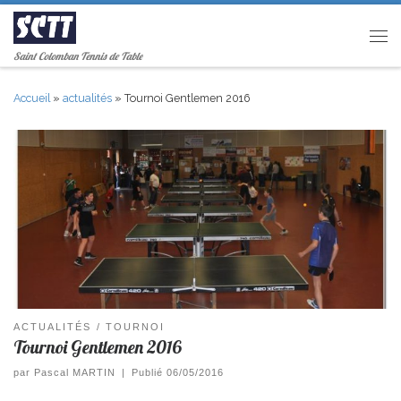
Passer au contenu
Men
Saint Colomban Tennis de Table
Accueil
»
actualités
»
Tournoi Gentlemen 2016
ACTUALITÉS
TOURNOI
Tournoi Gentlemen 2016
par
Pascal MARTIN
|
Publié
06/05/2016