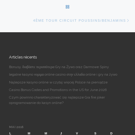
RETOUR À LA LISTE DES AR
Ar
4ÈME TOUR CIRCUIT POUSSINS/BENJAMINS
Articles récents
Bonusy, διαβάστε περισσότερα Gry na Żywo oraz Darmowe Spiny
legalne kasyno νομιμα online casino στην ελλαδα online i gry na żywo
Najlepsze kasyno online w czytaj więcej Polsce na pieniądze
Casino Bonus Codes and Promotions in the US for June 2026
Czym powinno charakteryzować się najlepsze Gra fire joker
oprogramowanie do kasyn online?
MAI 2016
L
M
M
J
V
S
D