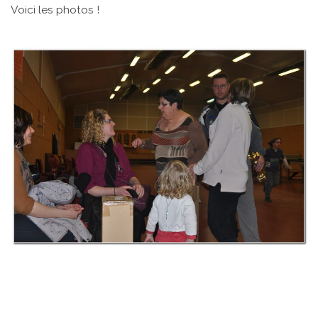
Voici les photos !