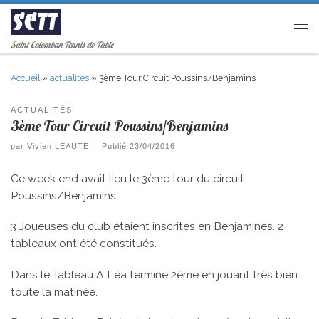
Passer au contenu
Men
Saint Colomban Tennis de Table
Accueil
»
actualités
»
3ème Tour Circuit Poussins/Benjamins
ACTUALITÉS
3ème Tour Circuit Poussins/Benjamins
par
Vivien LEAUTE
|
Publié
23/04/2016
Ce week end avait lieu le 3ème tour du circuit
Poussins/Benjamins.
3 Joueuses du club étaient inscrites en Benjamines. 2
tableaux ont été constitués.
Dans le Tableau A Léa termine 2ème en jouant très bien
toute la matinée.