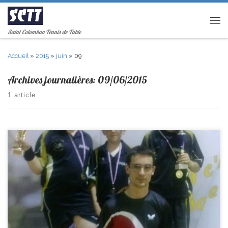
Passer au contenu
Men
Saint Colomban Tennis de Table
Accueil
»
2015
»
juin
»
09
Archives journalières:
09/06/2015
1 article
Ce week-end deux compétitions avaient lieu, samedi Tonin était
qualifié pour les Titres Adidas (compétition qui réunit les meilleurs du
département), il perd en quart de finale. Et dimanche 3 jeunes du club
participaient au Tournoi 1ère licence, ils étaient 64 participants, Tristan
termine 1er, Yannis 15 ème(sachant qu’il est […]