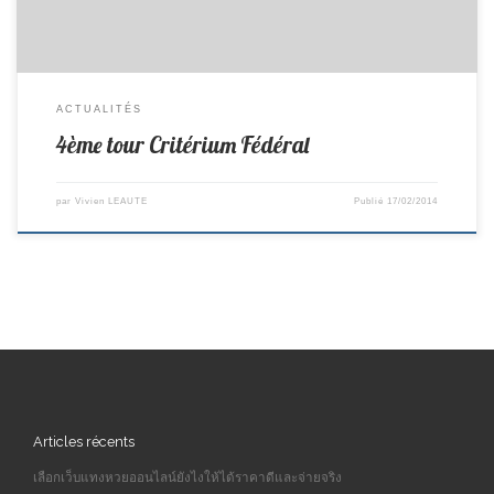
ACTUALITÉS
4ème tour Critérium Fédéral
par
Vivien LEAUTE
Publié
17/02/2014
Articles récents
เลือกเว็บแทงหวยออนไลน์ยังไงให้ได้ราคาดีและจ่ายจริง