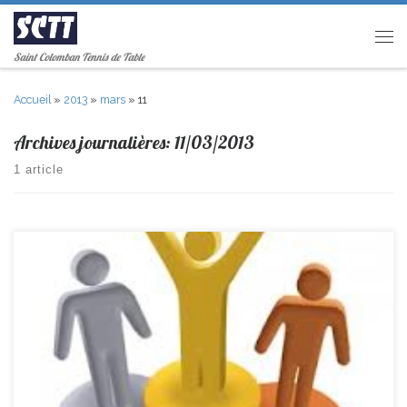
Passer au contenu
Men
Saint Colomban Tennis de Table
Accueil
»
2013
»
mars
»
11
Archives journalières:
11/03/2013
1 article
Voici les résultats de la quatrième journée. Chez les adultes, la D3 se
maintient en seconde place de la poule grâce à sa victoire face à
Basse-Goulaine. Le prochain match, face au 1er, est crucial pour la
remontée en D2. La D5 continue dans sa lancée et conserve sa 1ère
place au coude à […]