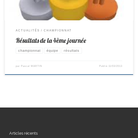
ACTUALITÉS
CHAMPIONNAT
Résultats de la 4ème journée
championnat
équipe
résultats
par
Pascal MARTIN
Publié
11/03/2013
Articles récents