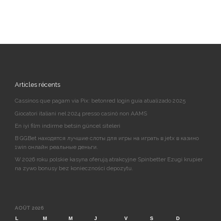
Articles récents
Cassinos que pagam via Pix: betonred login guia atualizado 2025
Giocatori italiani nel 2024 presso casinò non AAMS ️
En iyi film indirme betsin güncel siteleri
В GGBet находятся лучшие слоты для игры на играть в jetx в казино
1win онлайн реальные деньги.
W 2026 roku polskie kasyna oferują atrakcyjne Spinbetter Ezugi krupier
na zywo bonusy bez konieczności depozytu.
AOÛT 2026
L
M
M
J
V
S
D