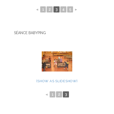
◄
1
2
3
4
5
►
SÉANCE BABYPING
[SHOW AS SLIDESHOW]
◄
1
2
3