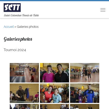
Passer au contenu
Men
Saint Colomban Tennis de Table
Accueil
»
Galeries photos
Galeries photos
Tournoi 2024