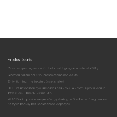
Articles récents
Cassinos que pagam via Pix: betonred login guia atualizado 2025
Giocatori italiani nel 2024 presso casinò non AAMS ️
En iyi film indirme betsin güncel siteleri
В GGBet находятся лучшие слоты для игры на играть в jetx в казино
1win онлайн реальные деньги.
W 2026 roku polskie kasyna oferują atrakcyjne Spinbetter Ezugi krupier
na zywo bonusy bez konieczności depozytu.