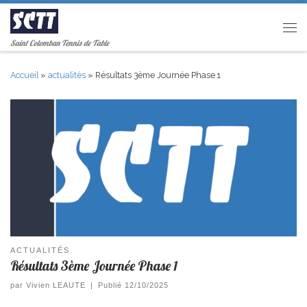
Passer au contenu
Men
Saint Colomban Tennis de Table
Accueil
»
actualités
»
Résultats 3ème Journée Phase 1
ACTUALITÉS
Résultats 3ème Journée Phase 1
par
Vivien LEAUTE
|
Publié
12/10/2025