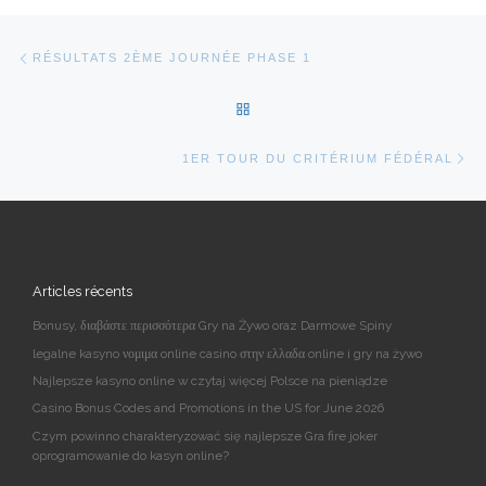
Parcourir les articles
Article précédent
RÉSULTATS 2ÈME JOURNÉE PHASE 1
RETOUR À LA LISTE DES AR
Ar
1ER TOUR DU CRITÉRIUM FÉDÉRAL
Articles récents
Bonusy, διαβάστε περισσότερα Gry na Żywo oraz Darmowe Spiny
legalne kasyno νομιμα online casino στην ελλαδα online i gry na żywo
Najlepsze kasyno online w czytaj więcej Polsce na pieniądze
Casino Bonus Codes and Promotions in the US for June 2026
Czym powinno charakteryzować się najlepsze Gra fire joker
oprogramowanie do kasyn online?