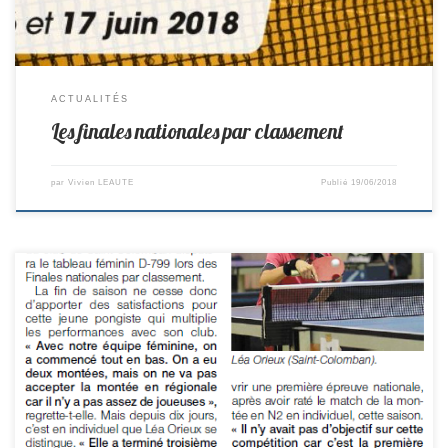
ACTUALITÉS
Les finales nationales par classement
par
Vivien LEAUTE
Publié
19/06/2018