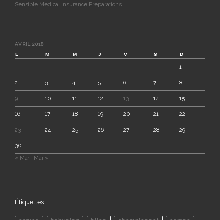
Sensible Medical insurance Preparations
AVRIL 2018
L
M
M
J
V
S
D
1
2
3
4
5
6
7
8
9
10
11
12
13
14
15
16
17
18
19
20
21
22
23
24
25
26
27
28
29
30
« Mar
Mai »
Étiquettes