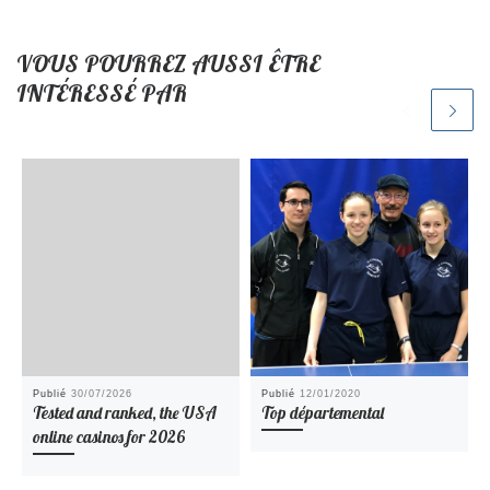
VOUS POURREZ AUSSI ÊTRE
INTÉRESSÉ PAR
Publié
30/07/2026
Publié
12/01/2020
Tested and ranked, the USA
Top départemental
online casinos for 2026