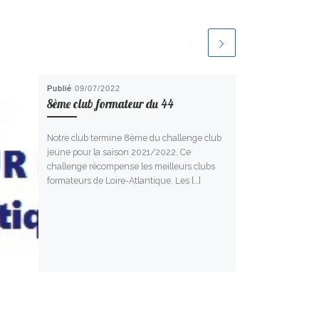
Publié
09/07/2022
8ème club formateur du 44
Notre club termine 8ème du challenge club
jeune pour la saison 2021/2022. Ce
challenge récompense les meilleurs clubs
formateurs de Loire-Atlantique. Les […]