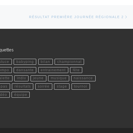
Ar
TICLES
RÉSULTAT PREMIÈRE JOURNÉE RÉGIONALE 2
iquettes
stuce
babyping
bilan
championnat
ompo
dansante
entrainement
fête
alette
indiv
jeune
musique
naissance
epas
résultats
soirée
stage
tournoi
idéo
équipe