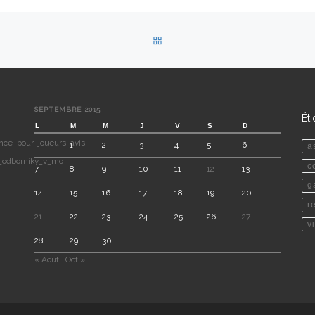
RETOUR À LA LISTE DES AR
SEPTEMBRE 2015
Ét
L
M
M
J
V
S
D
nce_pour_joueurs_avis
1
2
3
4
5
6
a
í_odborníky_v_mo
c
7
8
9
10
11
12
13
g
14
15
16
17
18
19
20
r
21
22
23
24
25
26
27
v
28
29
30
« Août
Oct »