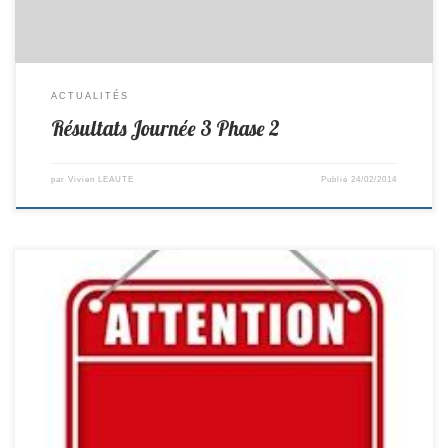
ACTUALITÉS
Résultats Journée 3 Phase 2
par
Vivien LEAUTE
Publié
24/02/2014
Pas d’entrainement le vendredi 28 février pour cause de compétition de
palets.