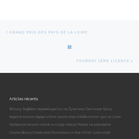
Parcourir les articles
Article précédent
GRAND PRIX DES PAYS DE LA LOIRE
RETOUR À LA LISTE DES AR
Ar
TOURNOI 1ÈRE LICENCE
Articles récents
Bonusy, διαβάστε περισσότερα Gry na Żywo oraz Darmowe Spiny
legalne kasyno νομιμα online casino στην ελλαδα online i gry na żywo
Najlepsze kasyno online w czytaj więcej Polsce na pieniądze
Casino Bonus Codes and Promotions in the US for June 2026