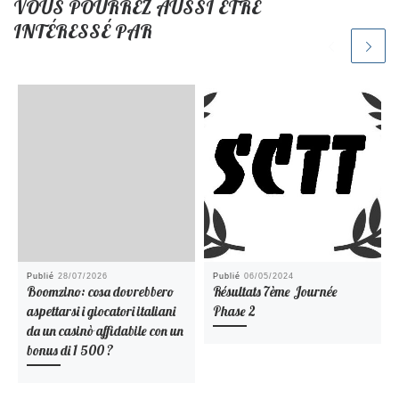
VOUS POURREZ AUSSI ÊTRE
INTÉRESSÉ PAR
Publié
28/07/2026
Publié
06/05/2024
Boomzino: cosa dovrebbero
Résultats 7ème Journée
aspettarsi i giocatori italiani
Phase 2
da un casinò affidabile con un
bonus di 1 500 ?